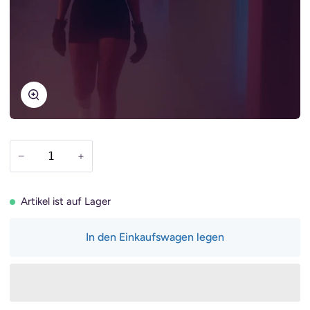
Zoomen
−
+
Artikel ist auf Lager
In den Einkaufswagen legen